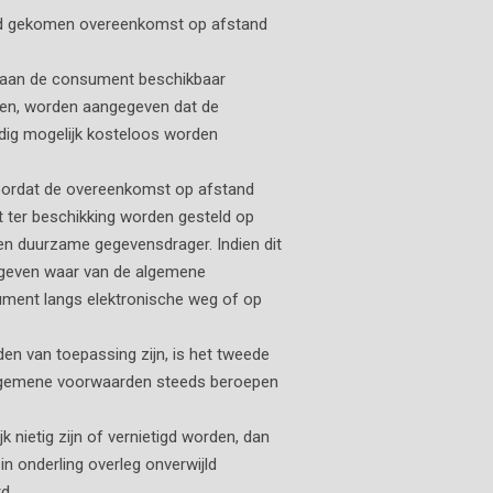
and gekomen overeenkomst op afstand
 aan de consument beschikbaar
loten, worden aangegeven dat de
dig mogelijk kosteloos worden
 voordat de overeenkomst op afstand
 ter beschikking worden gesteld op
n duurzame gegevensdrager. Indien dit
gegeven waar van de algemene
ment langs elektronische weg of op
n van toepassing zijn, is het tweede
 algemene voorwaarden steeds beroepen
nietig zijn of vernietigd worden, dan
n onderling overleg onverwijld
d.