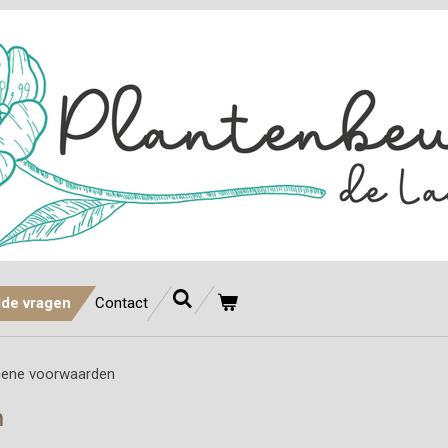
lde vragen
Contact
ene voorwaarden
n