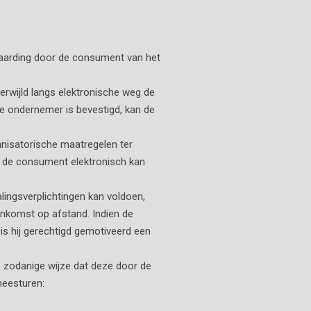
vaarding door de consument van het
rwijld langs elektronische weg de
e ondernemer is bevestigd, kan de
nisatorische maatregelen ter
en de consument elektronisch kan
lingsverplichtingen kan voldoen,
enkomst op afstand. Indien de
s hij gerechtigd gemotiveerd een
p zodanige wijze dat deze door de
eesturen: