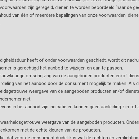
e voorwaarden zijn geregeld, dienen te worden beoordeeld ‘naar de 
 inhoud van één of meerdere bepalingen van onze voorwaarden, dienen
.
digheidsduur heeft of onder voorwaarden geschiedt, wordt dit nadruk
rnemer is gerechtigd het aanbod te wijzigen en aan te passen.
 nauwkeurige omschrijving van de aangeboden producten en/of dienst
rdeling van het aanbod door de consument mogelijk te maken. Als 
heidsgetrouwe weergave van de aangeboden producten en/of diensten.
ndernemer niet.
gevens in het aanbod zijn indicatie en kunnen geen aanleiding zijn to
en waarheidsgetrouwe weergave van de aangeboden producten. Onder
eenkomen met de echte kleuren van de producten.
e, dat voor de consument duidelijk is wat de rechten en verplichting