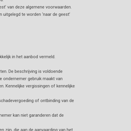
geest’ van deze algemene voorwaarden.
 uitgelegd te worden ‘naar de geest’
kelijk in het aanbod vermeld.
en. De beschrijving is voldoende
de ondernemer gebruik maakt van
 Kennelijke vergissingen of kennelijke
t schadevergoeding of ontbinding van de
nemer kan niet garanderen dat de
en zijn, die aan de aanvaarding van het