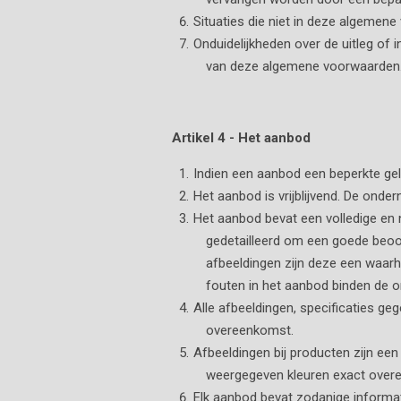
Situaties die niet in deze algemen
Onduidelijkheden over de uitleg of
van deze algemene voorwaarden
Artikel 4 - Het aanbod
Indien een aanbod een beperkte gel
Het aanbod is vrijblijvend. De onde
Het aanbod bevat een volledige en
gedetailleerd om een goede beoo
afbeeldingen zijn deze een waar
fouten in het aanbod binden de o
Alle afbeeldingen, specificaties ge
overeenkomst.
Afbeeldingen bij producten zijn e
weergegeven kleuren exact over
Elk aanbod bevat zodanige informati