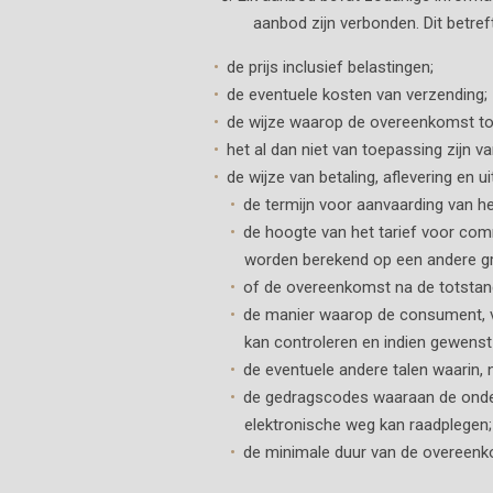
aanbod zijn verbonden. Dit betreft
de prijs inclusief belastingen;
de eventuele kosten van verzending;
de wijze waarop de overeenkomst tot
het al dan niet van toepassing zijn v
de wijze van betaling, aflevering en 
de termijn voor aanvaarding van h
de hoogte van het tarief voor com
worden berekend op een andere gro
of de overeenkomst na de totstand
de manier waarop de consument, v
kan controleren en indien gewenst 
de eventuele andere talen waarin,
de gedragscodes waaraan de onde
elektronische weg kan raadplegen;
de minimale duur van de overeenko