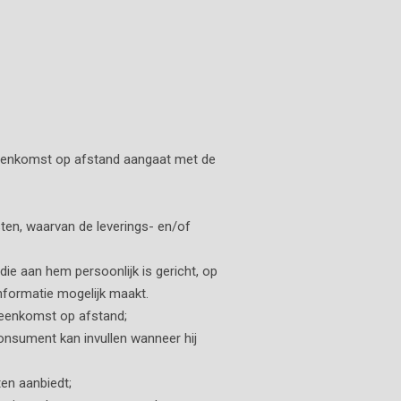
vereenkomst op afstand aangaat met de
ten, waarvan de leverings- en/of
ie aan hem persoonlijk is gericht, op
nformatie mogelijk maakt.
reenkomst op afstand;
consument kan invullen wanneer hij
en aanbiedt;