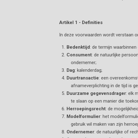
Artikel 1 - Definities
In deze voorwaarden wordt verstaan o
Bedenktijd
: de termijn waarbinnen
Consument
: de natuurlijke perso
ondernemer;
Dag
: kalenderdag;
Duurtransactie
: een overeenkomst
afnameverplichting in de tijd is ge
Duurzame gegevensdrager
: elk
te slaan op een manier die toeko
Herroepingsrecht
: de mogelijkhe
Modelformulier
: het modelformuli
gebruik wil maken van zijn herroe
Ondernemer
: de natuurlijke of 