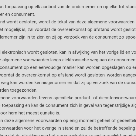
an toepassing op elk aanbod van de ondernemer en op elke tot st
mer en consument.
nd wordt gesloten, wordt de tekst van deze algemene voorwaarden
s niet mogelijk is, zal voordat de overeenkomst op afstand wordt ges
ernemer zijn in te zien en zij op verzoek van de consument zo spoe
elektronisch wordt gesloten, kan in afwijking van het vorige lid en
ze algemene voorwaarden langs elektronische weg aan de consument
 consument op een eenvoudige manier kan worden opgeslagen op ee
 zal voordat de overeenkomst op afstand wordt gesloten, worden aan
 weg kan worden kennisgenomen en dat zij op verzoek van de consu
orden toegezonden.
emene voorwaarden tevens specifieke product- of dienstenvoorwaarde
e toepassing en kan de consument zich in geval van tegenstrijdige
voor hem het meest gunstig is.
in deze algemene voorwaarden op enig moment geheel of gedeeltelijk 
orwaarden voor het overige in stand en zal de betreffende bepaling i
ng dat de strekking van het oorspronkelijke zoveel mogelijk benader