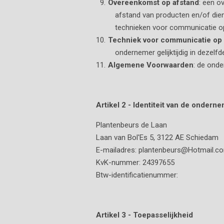
Overeenkomst op afstand
: een o
afstand van producten en/of dien
technieken voor communicatie o
Techniek voor communicatie op 
ondernemer gelijktijdig in dezel
Algemene Voorwaarden
: de ond
Artikel 2 - Identiteit van de ondern
Plantenbeurs de Laan
Laan van Bol'Es 5, 3122 AE Schiedam
E-mailadres: plantenbeurs@Hotmail.c
KvK-nummer:
24397655
Btw-identificatienummer:
Artikel 3 - Toepasselijkheid