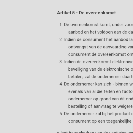
Artikel 5 - De overeenkomst
De overeenkomst komt, onder voorb
aanbod en het voldoen aan de da
Indien de consument het aanbod la
ontvangst van de aanvaarding va
consument de overeenkomst ont
Indien de overeenkomst elektronis
beveiliging van de elektronische
betalen, zal de ondernemer daar
De ondernemer kan zich - binnen we
evenals van al die feiten en fac
ondernemer op grond van dit ond
bestelling of aanvraag te weigere
De ondernemer zal bij het product 
consument op een toegankelijke