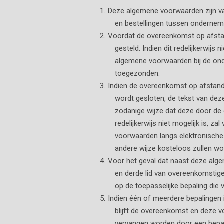
Deze algemene voorwaarden zijn v
en bestellingen tussen onderne
Voordat de overeenkomst op afsta
gesteld. Indien dit redelijkerwij
algemene voorwaarden bij de ond
toegezonden.
Indien de overeenkomst op afstand 
wordt gesloten, de tekst van de
zodanige wijze dat deze door de
redelijkerwijs niet mogelijk is,
voorwaarden langs elektronische
andere wijze kosteloos zullen w
Voor het geval dat naast deze alg
en derde lid van overeenkomstig
op de toepasselijke bepaling die 
Indien één of meerdere bepalingen 
blijft de overeenkomst en deze vo
vervangen worden door een bepali