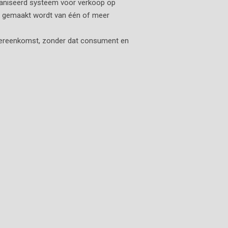
ganiseerd systeem voor verkoop op
ik gemaakt wordt van één of meer
 overeenkomst, zonder dat consument en