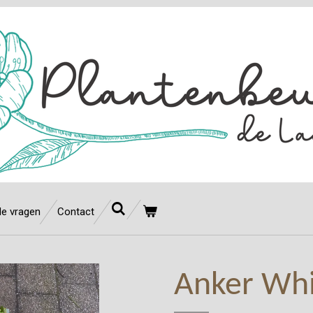
de vragen
Contact
Anker Whi