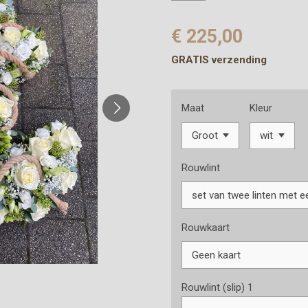
€ 225,00
GRATIS verzending
Maat
Kleur
Rouwlint
Rouwkaart
Rouwlint (slip) 1