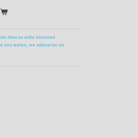
n
et diverse witte bloemen
et ons weten, we adviseren en